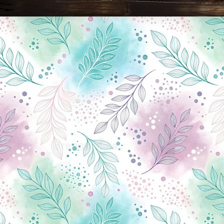
Новини Чернігова, Чернігівські новини, Чернігівський формат, новини Чернігова, події в Чернігові: політика, економіка, аналітика, культура, відеоновини, екологія, спортивний Чернігів, туризм, Чернігів онлайн, ф