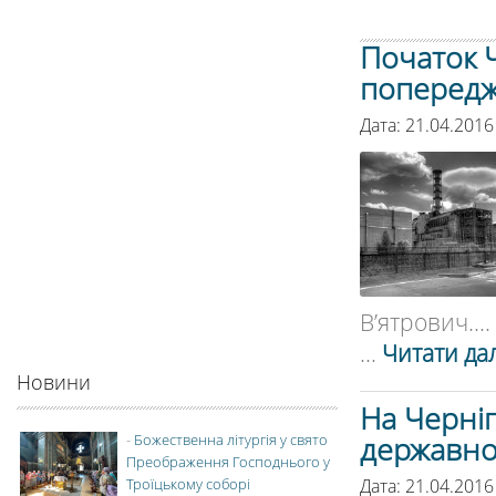
Початок 
попередж
Дата: 21.04.2016
В’ятрович....
...
Читати дал
Новини
На Черні
державно
-
Божественна літургія у свято
Преображення Господнього у
Дата: 21.04.2016
Троїцькому соборі