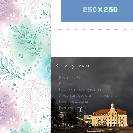
Користувачам
Вхід на сайт
Реєстрація
Правила користування
Умови використання матеріалів
Рекламодавцям
Контакти