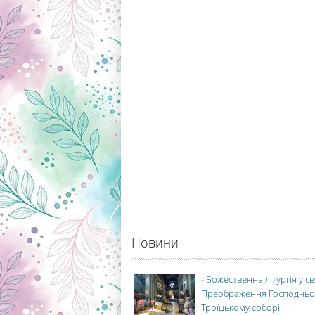
Новини
-
Божественна літургія у с
Преображення Господньо
Троїцькому соборі