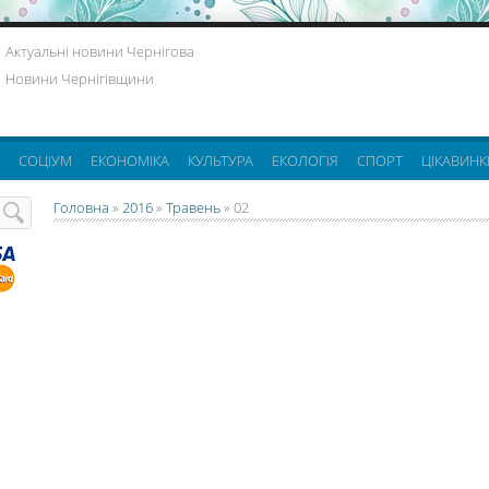
Актуальні новини Чернігова
Новини Чернігівщини
СОЦІУМ
ЕКОНОМІКА
КУЛЬТУРА
ЕКОЛОГІЯ
СПОРТ
ЦІКАВИНК
Головна
»
2016
»
Травень
»
02