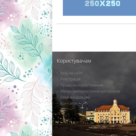
Користувачам
Вхід на сайт
Реєстрація
Правила користування
Умови використання матеріалів
Рекламодавцям
Контакти