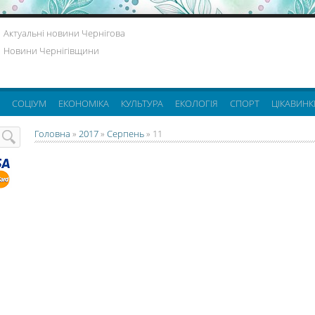
Актуальні новини Чернігова
Новини Чернігівщини
СОЦІУМ
ЕКОНОМІКА
КУЛЬТУРА
ЕКОЛОГІЯ
СПОРТ
ЦІКАВИНК
Головна
»
2017
»
Серпень
»
11