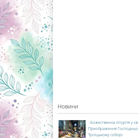
Новини
-
Божественна літургія у с
Преображення Господньо
Троїцькому соборі