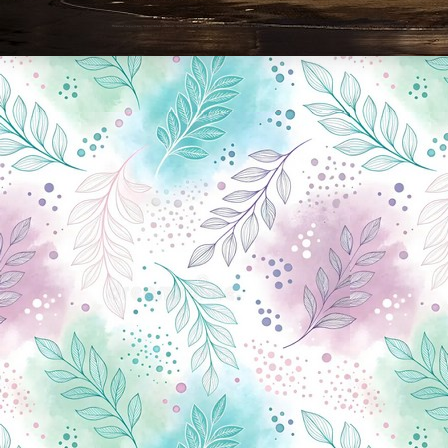
Новини Чернігова, Чернігівські новини, Чернігівський формат, новини Чернігова, події в Чернігові: політика, економіка, аналітика, культура, відеоновини, екологія, спортивний Чернігів, туризм, Чернігів онлайн, ф