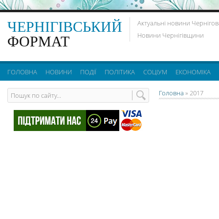
ЧЕРНІГІВСЬКИЙ
Актуальні новини Чернігов
Новини Чернігівщини
ФОРМАТ
ГОЛОВНА
НОВИНИ
ПОДІЇ
ПОЛІТИКА
СОЦІУМ
ЕКОНОМІКА
Головна
»
2017