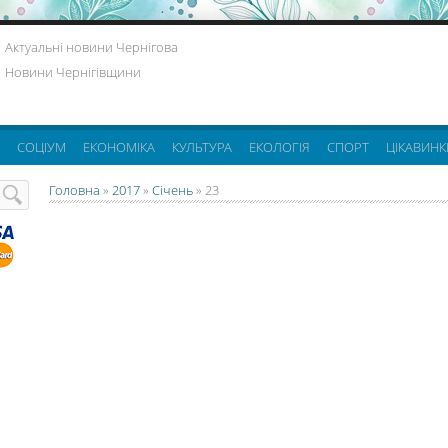
Актуальні новини Чернігова
Новини Чернігівщини
СОЦІУМ
ЕКОНОМІКА
КУЛЬТУРА
ЕКОЛОГІЯ
СПОРТ
ЦІКАВИНК
Головна
»
2017
»
Січень
»
23