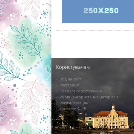
Користувачам
Вхід на сайт
Реєстрація
Правила користування
Умови використання матеріалів
Рекламодавцям
Контакти