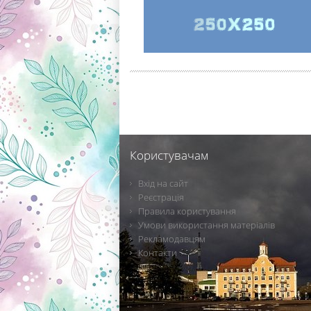
Користувачам
Вхід на сайт
Реєстрація
Правила користування
Умови використання матеріалів
Рекламодавцям
Контакти