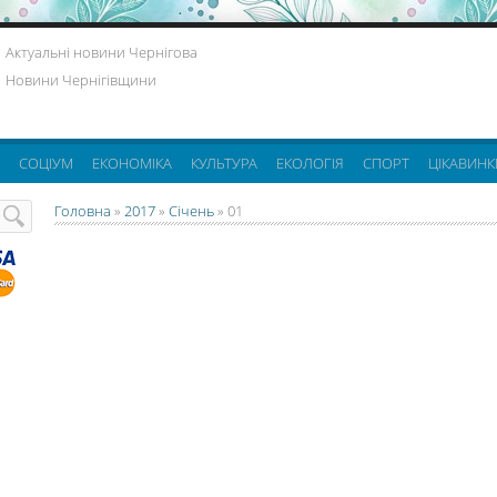
Актуальні новини Чернігова
Новини Чернігівщини
СОЦІУМ
ЕКОНОМІКА
КУЛЬТУРА
ЕКОЛОГІЯ
СПОРТ
ЦІКАВИНК
Головна
»
2017
»
Січень
»
01