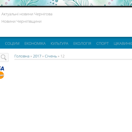
Актуальні новини Чернігова
Новини Чернігівщини
СОЦІУМ
ЕКОНОМІКА
КУЛЬТУРА
ЕКОЛОГІЯ
СПОРТ
ЦІКАВИНК
Головна
»
2017
»
Січень
»
12