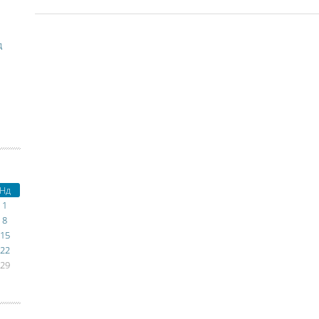
д
Нд
1
8
15
22
29