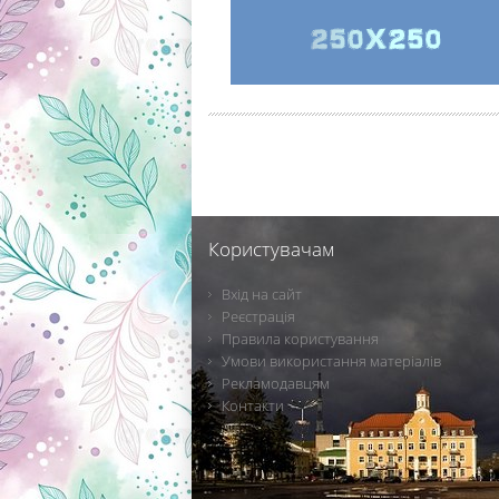
Користувачам
Вхід на сайт
Реєстрація
Правила користування
Умови використання матеріалів
Рекламодавцям
Контакти