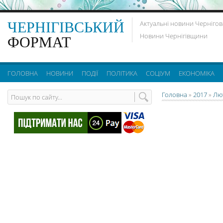
ЧЕРНІГІВСЬКИЙ
Актуальні новини Чернігов
Новини Чернігівщини
ФОРМАТ
ГОЛОВНА
НОВИНИ
ПОДІЇ
ПОЛІТИКА
СОЦІУМ
ЕКОНОМІКА
Головна
»
2017
»
Лю