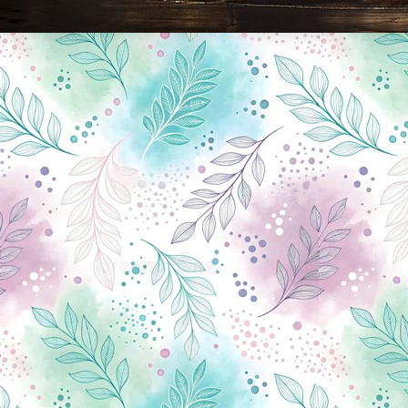
Новини Чернігова, Чернігівські новини, Чернігівський формат, новини Чернігова, події в Чернігові: політика, економіка, аналітика, культура, відеоновини, екологія, спортивний Чернігів, туризм, Чернігів онлайн, ф