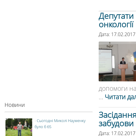
Депутати
онкології
Дата: 17.02.2017
допомоги на
...
Читати дал
Новини
Засідання
забудови
-
Сьогодні Миколі Науменку
було б 65
Дата: 17.02.2017