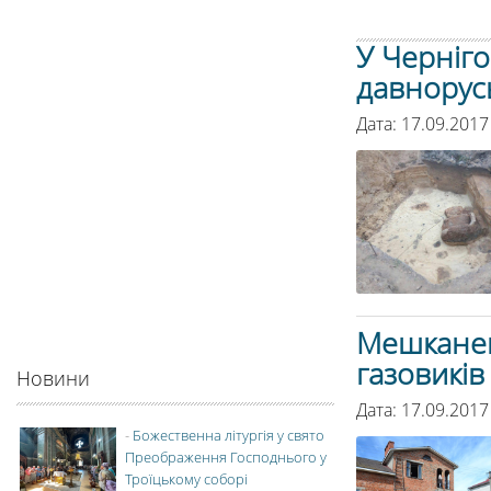
У Черніго
давноруськ
Дата: 17.09.2017
Мешканец
газовикі
Новини
Дата: 17.09.2017
-
Божественна літургія у свято
Преображення Господнього у
Троїцькому соборі