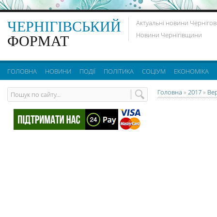
ЧЕРНІГІВСЬКИЙ
Актуальні новини Чернігов
Новини Чернігівщини
ФОРМАТ
ГОЛОВНА
НОВИНИ
ПОДІЇ
ПОЛІТИКА
СОЦІУМ
ЕКОНОМІКА
Головна
»
2017
»
Ве