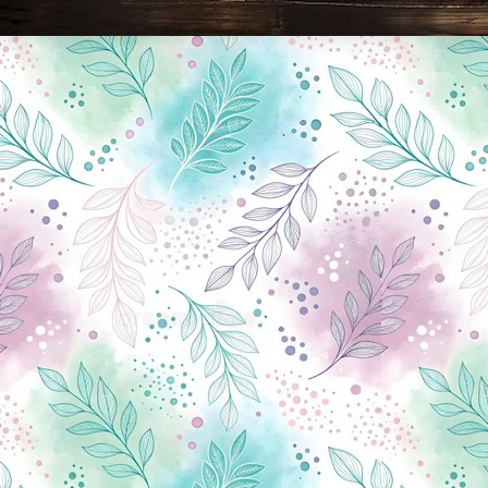
Новини Чернігова, Чернігівські новини, Чернігівський формат, новини Чернігова, події в Чернігові: політика, економіка, аналітика, культура, відеоновини, екологія, спортивний Чернігів, туризм, Чернігів онлайн, ф