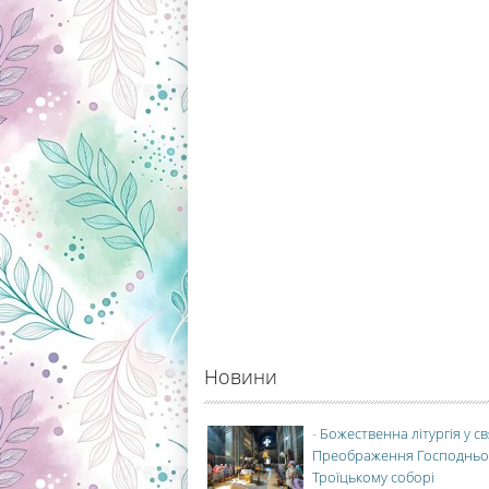
Новини
-
Божественна літургія у с
Преображення Господньо
Троїцькому соборі