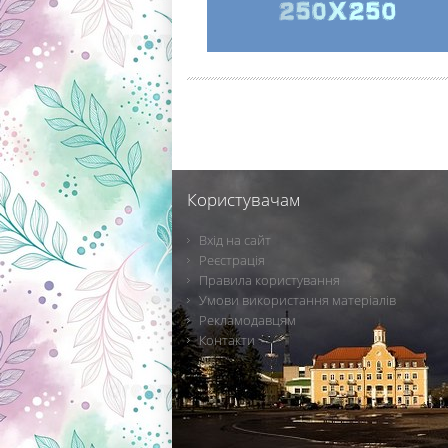
Користувачам
Вхід на сайт
Реєстрація
Правила користування
Умови використання матеріалів
Рекламодавцям
Контакти