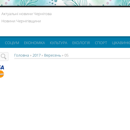
Актуальні новини Чернігова
Новини Чернігівщини
СОЦІУМ
ЕКОНОМІКА
КУЛЬТУРА
ЕКОЛОГІЯ
СПОРТ
ЦІКАВИНК
Головна
»
2017
»
Вересень
»
05