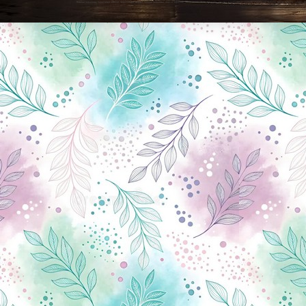
Новини Чернігова, Чернігівські новини, Чернігівський формат, новини Чернігова, події в Чернігові: політика, економіка, аналітика, культура, відеоновини, екологія, спортивний Чернігів, туризм, Чернігів онлайн, ф