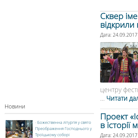
Сквер ім
відкрили 
Дата: 24.09.2017
центру фест
...
Читати дал
Новини
Проект «І
в історії
-
Божественна літургія у свято
Преображення Господнього у
Дата: 24.09.2017
Троїцькому соборі