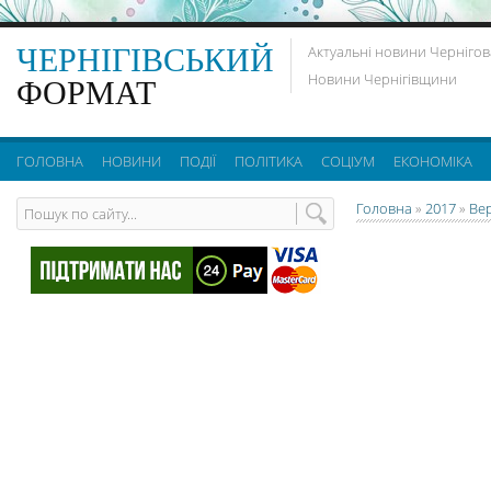
ЧЕРНІГІВСЬКИЙ
Актуальні новини Чернігов
Новини Чернігівщини
ФОРМАТ
ГОЛОВНА
НОВИНИ
ПОДІЇ
ПОЛІТИКА
СОЦІУМ
ЕКОНОМІКА
Головна
»
2017
»
Ве