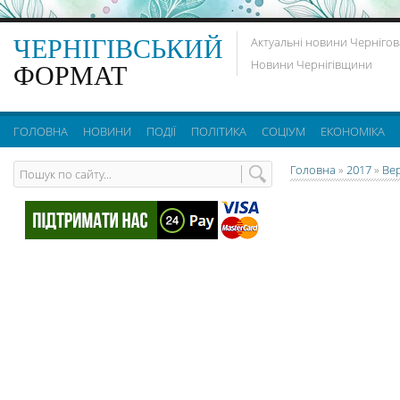
ЧЕРНІГІВСЬКИЙ
Актуальні новини Чернігов
Новини Чернігівщини
ФОРМАТ
ГОЛОВНА
НОВИНИ
ПОДІЇ
ПОЛІТИКА
СОЦІУМ
ЕКОНОМІКА
Головна
»
2017
»
Ве