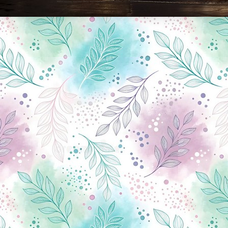
Новини Чернігова, Чернігівські новини, Чернігівський формат, новини Чернігова, події в Чернігові: політика, економіка, аналітика, культура, відеоновини, екологія, спортивний Чернігів, туризм, Чернігів онлайн, ф