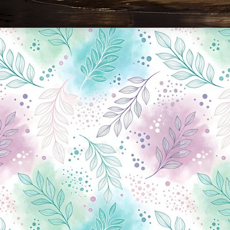
Новини Чернігова, Чернігівські новини, Чернігівський формат, новини Чернігова, події в Чернігові: політика, економіка, аналітика, культура, відеоновини, екологія, спортивний Чернігів, туризм, Чернігів онлайн, ф