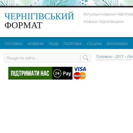
ЧЕРНІГІВСЬКИЙ
Актуальні новини Чернігов
Новини Чернігівщини
ФОРМАТ
ГОЛОВНА
НОВИНИ
ПОДІЇ
ПОЛІТИКА
СОЦІУМ
ЕКОНОМІКА
Головна
»
2017
»
Ли