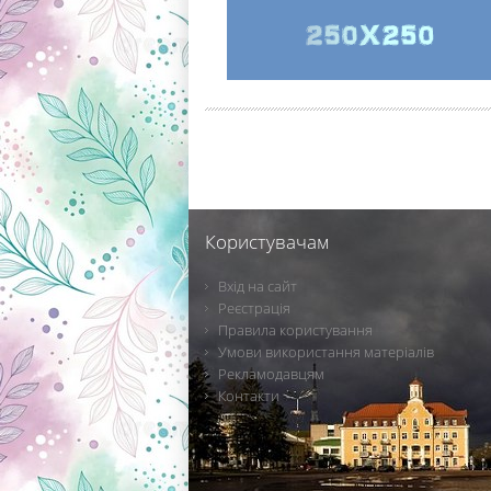
Користувачам
Вхід на сайт
Реєстрація
Правила користування
Умови використання матеріалів
Рекламодавцям
Контакти