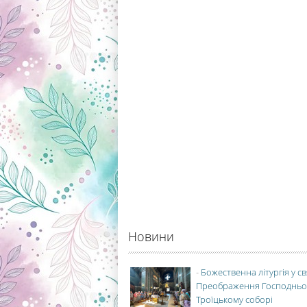
Новини
-
Божественна літургія у с
Преображення Господньо
Троїцькому соборі