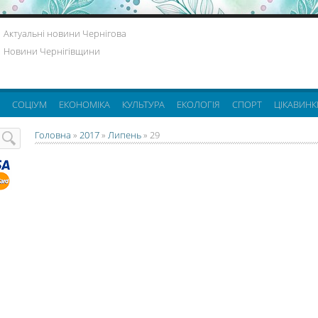
Актуальні новини Чернігова
Новини Чернігівщини
СОЦІУМ
ЕКОНОМІКА
КУЛЬТУРА
ЕКОЛОГІЯ
СПОРТ
ЦІКАВИНК
Головна
»
2017
»
Липень
»
29