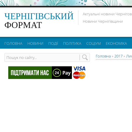
ЧЕРНІГІВСЬКИЙ
Актуальні новини Чернігов
Новини Чернігівщини
ФОРМАТ
ГОЛОВНА
НОВИНИ
ПОДІЇ
ПОЛІТИКА
СОЦІУМ
ЕКОНОМІКА
Головна
»
2017
»
Ли