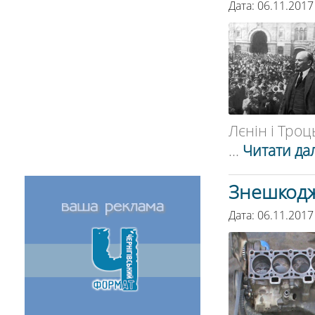
Дата: 06.11.2017
Лєнін і Троц
...
Читати дал
Знешкодж
Дата: 06.11.2017