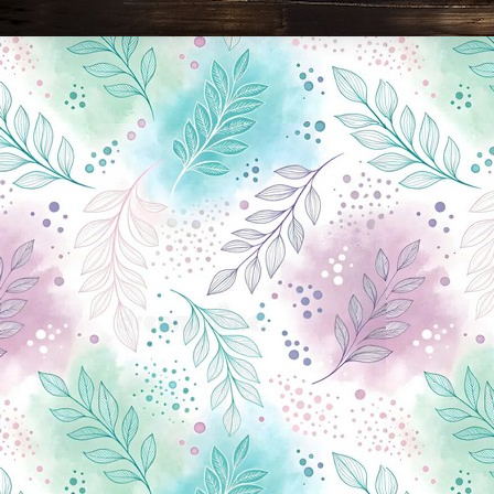
Новини Чернігова, Чернігівські новини, Чернігівський формат, новини Чернігова, події в Чернігові: політика, економіка, аналітика, культура, відеоновини, екологія, спортивний Чернігів, туризм, Чернігів онлайн, ф