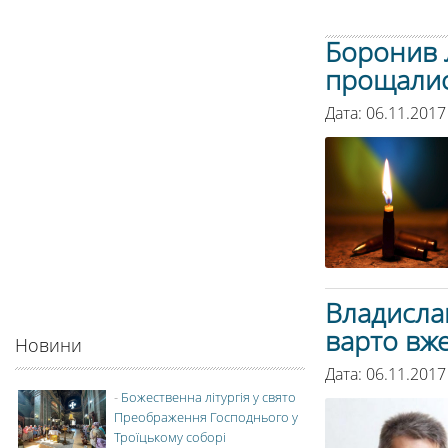
Боронив Л
прощалис
Дата: 06.11.2017
Владислав
варто вже
Новини
Дата: 06.11.2017
-
Божественна літургія у свято
Преображення Господнього у
Троїцькому соборі