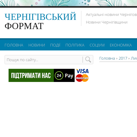
ЧЕРНІГІВСЬКИЙ
Актуальні новини Чернігов
Новини Чернігівщини
ФОРМАТ
ГОЛОВНА
НОВИНИ
ПОДІЇ
ПОЛІТИКА
СОЦІУМ
ЕКОНОМІКА
Головна
»
2017
»
Ли