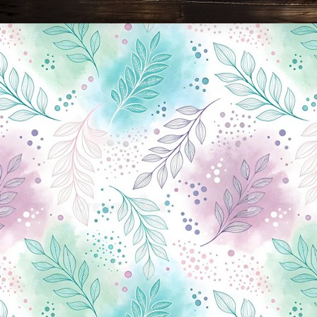
Новини Чернігова, Чернігівські новини, Чернігівський формат, новини Чернігова, події в Чернігові: політика, економіка, аналітика, культура, відеоновини, екологія, спортивний Чернігів, туризм, Чернігів онлайн, ф