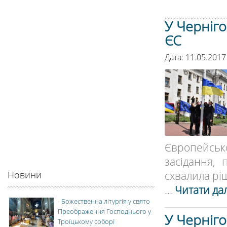
У Черніго
ЄС
Дата: 11.05.2017
Європейсь
засідання,
схвалила рі
Новини
...
Читати дал
-
Божественна літургія у свято
Преображення Господнього у
У Черніго
Троїцькому соборі