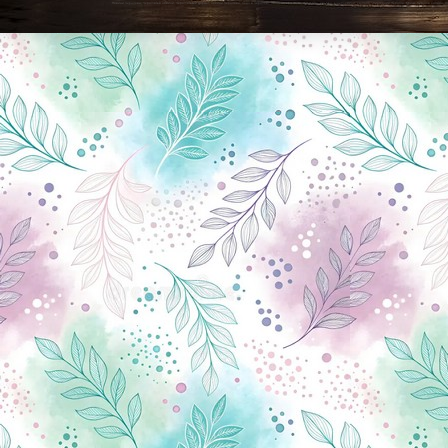
Новини Чернігова, Чернігівські новини, Чернігівський формат, новини Чернігова, події в Чернігові: політика, економіка, аналітика, культура, відеоновини, екологія, спортивний Чернігів, туризм, Чернігів онлайн, ф