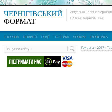
ЧЕРНІГІВСЬКИЙ
Актуальні новини Чернігов
Новини Чернігівщини
ФОРМАТ
ГОЛОВНА
НОВИНИ
ПОДІЇ
ПОЛІТИКА
СОЦІУМ
ЕКОНОМІКА
Головна
»
2017
»
Тр