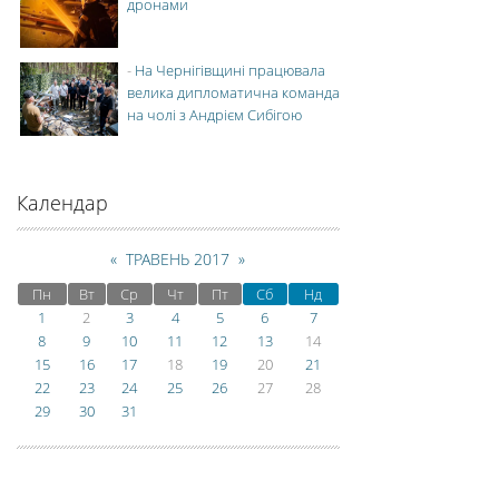
дронами
-
На Чернігівщині працювала
велика дипломатична команда
на чолі з Андрієм Сибігою
Календар
«
ТРАВЕНЬ 2017
»
Пн
Вт
Ср
Чт
Пт
Сб
Нд
1
2
3
4
5
6
7
8
9
10
11
12
13
14
15
16
17
18
19
20
21
22
23
24
25
26
27
28
29
30
31