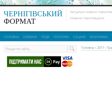
ЧЕРНІГІВСЬКИЙ
Актуальні новини Чернігов
Новини Чернігівщини
ФОРМАТ
ГОЛОВНА
НОВИНИ
ПОДІЇ
ПОЛІТИКА
СОЦІУМ
ЕКОНОМІКА
Головна
»
2017
»
Тр