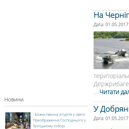
На Черні
Дата: 01.05.2017
територіаль
Держрибаген
...
Читати дал
Новини
У Добрянц
-
Божественна літургія у свято
Дата: 01.05.2017
Преображення Господнього у
Троїцькому соборі