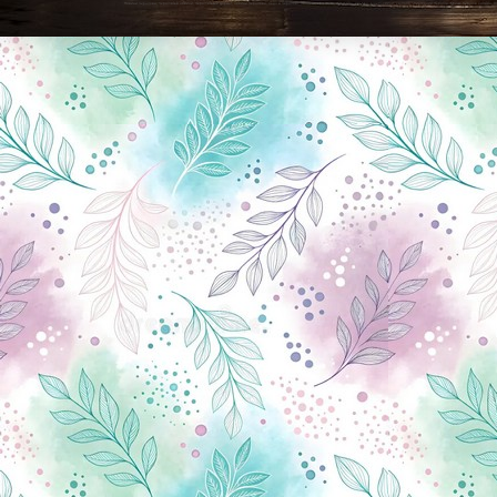
Новини Чернігова, Чернігівські новини, Чернігівський формат, новини Чернігова, події в Чернігові: політика, економіка, аналітика, культура, відеоновини, екологія, спортивний Чернігів, туризм, Чернігів онлайн, ф