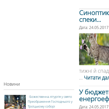
Синоптики
спеки...
Дата: 24.05.201
тижні й спад
...
Читати дал
Новини
У бюджет
енергоеф
-
Божественна літургія у свято
Преображення Господнього у
Дата: 24.05.2017
Троїцькому соборі