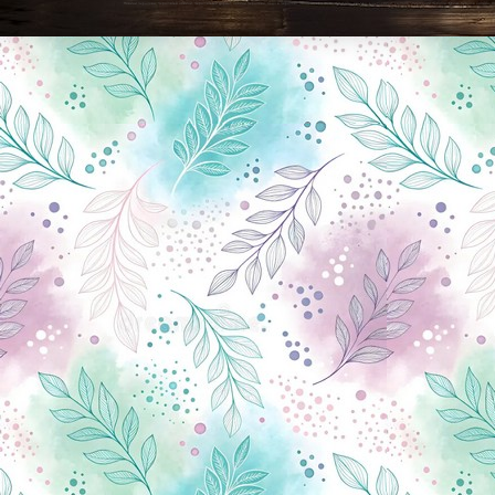
Новини Чернігова, Чернігівські новини, Чернігівський формат, новини Чернігова, події в Чернігові: політика, економіка, аналітика, культура, відеоновини, екологія, спортивний Чернігів, туризм, Чернігів онлайн, ф