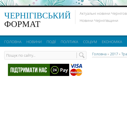
ЧЕРНІГІВСЬКИЙ
Актуальні новини Чернігов
Новини Чернігівщини
ФОРМАТ
ГОЛОВНА
НОВИНИ
ПОДІЇ
ПОЛІТИКА
СОЦІУМ
ЕКОНОМІКА
Головна
»
2017
»
Тр