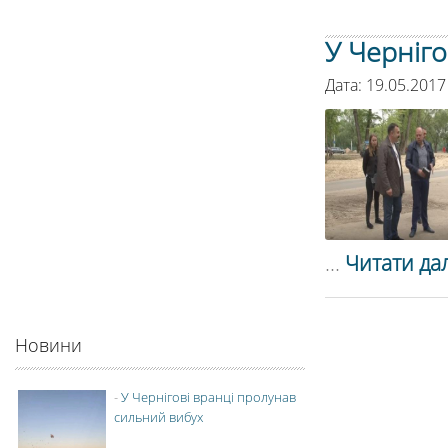
У Черніго
Дата: 19.05.2017
...
Читати дал
Новини
-
У Чернігові вранці пролунав
сильний вибух