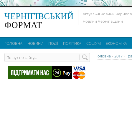
ЧЕРНІГІВСЬКИЙ
Актуальні новини Чернігов
Новини Чернігівщини
ФОРМАТ
ГОЛОВНА
НОВИНИ
ПОДІЇ
ПОЛІТИКА
СОЦІУМ
ЕКОНОМІКА
Головна
»
2017
»
Тр