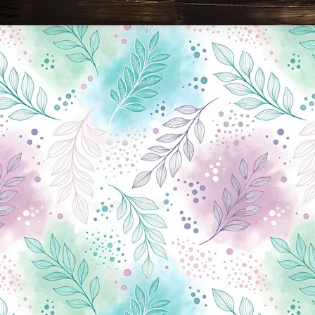
Новини Чернігова, Чернігівські новини, Чернігівський формат, новини Чернігова, події в Чернігові: політика, економіка, аналітика, культура, відеоновини, екологія, спортивний Чернігів, туризм, Чернігів онлайн, ф