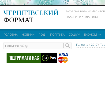
ЧЕРНІГІВСЬКИЙ
Актуальні новини Чернігов
Новини Чернігівщини
ФОРМАТ
ГОЛОВНА
НОВИНИ
ПОДІЇ
ПОЛІТИКА
СОЦІУМ
ЕКОНОМІКА
Головна
»
2017
»
Тр