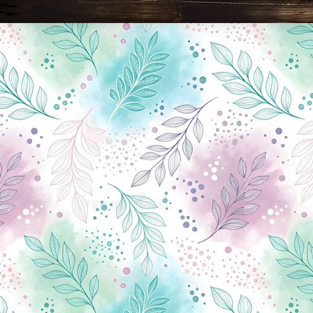
Новини Чернігова, Чернігівські новини, Чернігівський формат, новини Чернігова, події в Чернігові: політика, економіка, аналітика, культура, відеоновини, екологія, спортивний Чернігів, туризм, Чернігів онлайн, ф