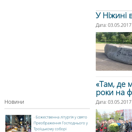
У Ніжині 
Дата: 03.05.2017
«Там, де 
роки на ф
Новини
Дата: 03.05.2017
-
Божественна літургія у свято
Преображення Господнього у
Троїцькому соборі