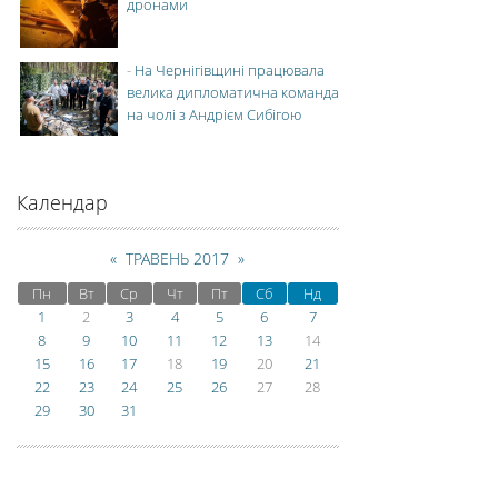
дронами
-
На Чернігівщині працювала
велика дипломатична команда
на чолі з Андрієм Сибігою
Календар
«
ТРАВЕНЬ 2017
»
Пн
Вт
Ср
Чт
Пт
Сб
Нд
1
2
3
4
5
6
7
8
9
10
11
12
13
14
15
16
17
18
19
20
21
22
23
24
25
26
27
28
29
30
31