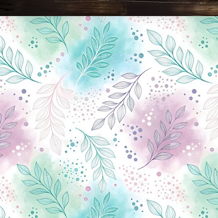
Новини Чернігова, Чернігівські новини, Чернігівський формат, новини Чернігова, події в Чернігові: політика, економіка, аналітика, культура, відеоновини, екологія, спортивний Чернігів, туризм, Чернігів онлайн, ф