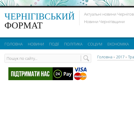
ЧЕРНІГІВСЬКИЙ
Актуальні новини Чернігов
Новини Чернігівщини
ФОРМАТ
ГОЛОВНА
НОВИНИ
ПОДІЇ
ПОЛІТИКА
СОЦІУМ
ЕКОНОМІКА
Головна
»
2017
»
Тр