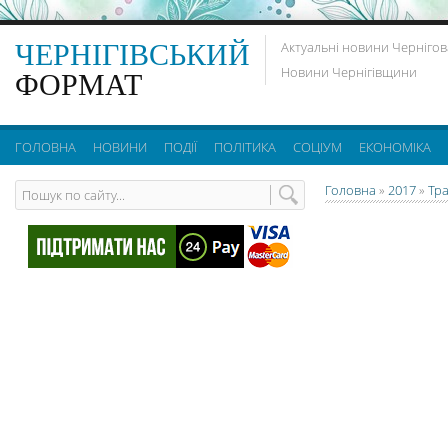
ЧЕРНІГІВСЬКИЙ
Актуальні новини Чернігов
Новини Чернігівщини
ФОРМАТ
ГОЛОВНА
НОВИНИ
ПОДІЇ
ПОЛІТИКА
СОЦІУМ
ЕКОНОМІКА
Головна
»
2017
»
Тр