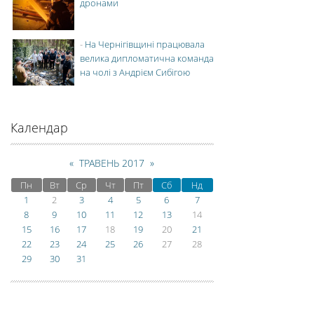
дронами
-
На Чернігівщині працювала
велика дипломатична команда
на чолі з Андрієм Сибігою
Календар
«
ТРАВЕНЬ 2017
»
Пн
Вт
Ср
Чт
Пт
Сб
Нд
1
2
3
4
5
6
7
8
9
10
11
12
13
14
15
16
17
18
19
20
21
22
23
24
25
26
27
28
29
30
31