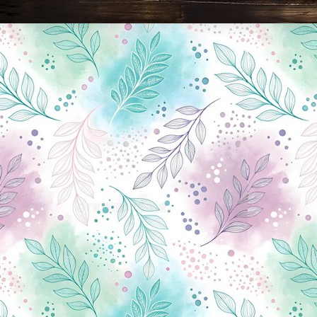
Новини Чернігова, Чернігівські новини, Чернігівський формат, новини Чернігова, події в Чернігові: політика, економіка, аналітика, культура, відеоновини, екологія, спортивний Чернігів, туризм, Чернігів онлайн, ф