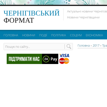
ЧЕРНІГІВСЬКИЙ
Актуальні новини Чернігов
Новини Чернігівщини
ФОРМАТ
ГОЛОВНА
НОВИНИ
ПОДІЇ
ПОЛІТИКА
СОЦІУМ
ЕКОНОМІКА
Головна
»
2017
»
Тр