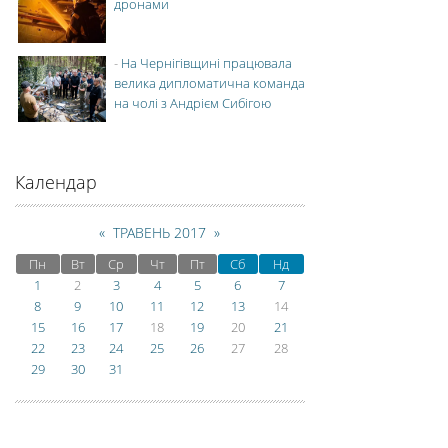
дронами
-
На Чернігівщині працювала
велика дипломатична команда
на чолі з Андрієм Сибігою
Календар
«
ТРАВЕНЬ 2017
»
Пн
Вт
Ср
Чт
Пт
Сб
Нд
1
2
3
4
5
6
7
8
9
10
11
12
13
14
15
16
17
18
19
20
21
22
23
24
25
26
27
28
29
30
31