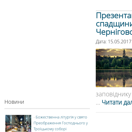
Презентац
спадщини
Чернігов
Дата: 15.05.201
заповіднику «
...
Читати дал
Новини
-
Божественна літургія у свято
Преображення Господнього у
Троїцькому соборі