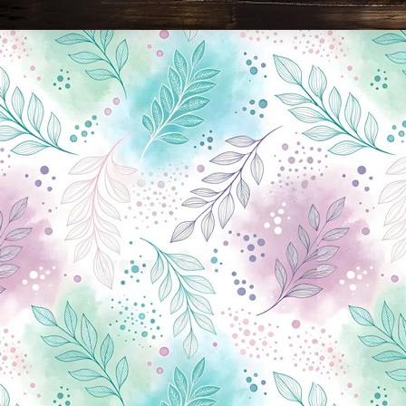
Новини Чернігова, Чернігівські новини, Чернігівський формат, новини Чернігова, події в Чернігові: політика, економіка, аналітика, культура, відеоновини, екологія, спортивний Чернігів, туризм, Чернігів онлайн, ф