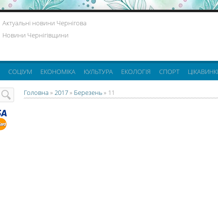
Актуальні новини Чернігова
Новини Чернігівщини
СОЦІУМ
ЕКОНОМІКА
КУЛЬТУРА
ЕКОЛОГІЯ
СПОРТ
ЦІКАВИНК
Головна
»
2017
»
Березень
»
11