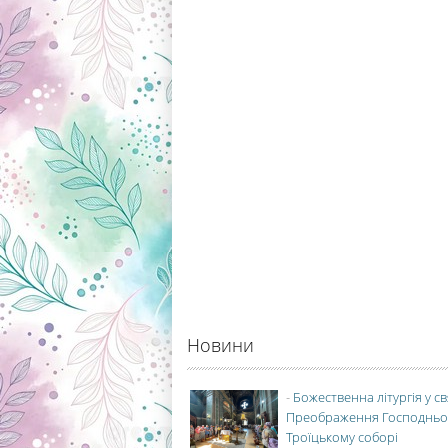
Новини
-
Божественна літургія у с
Преображення Господньо
Троїцькому соборі