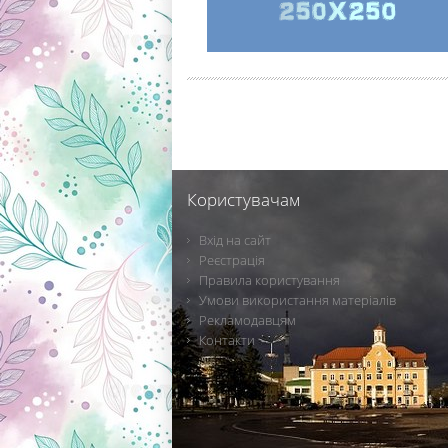
Користувачам
Вхід на сайт
Реєстрація
Правила користування
Умови використання матеріалів
Рекламодавцям
Контакти