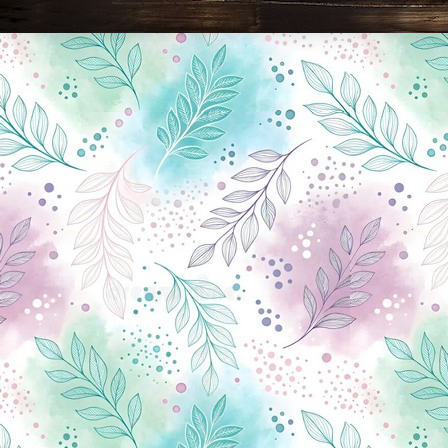
Новини Чернігова, Чернігівські новини, Чернігівський формат, новини Чернігова, події в Чернігові: політика, економіка, аналітика, культура, відеоновини, екологія, спортивний Чернігів, туризм, Чернігів онлайн, ф