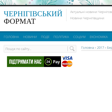
ЧЕРНІГІВСЬКИЙ
Актуальні новини Чернігов
Новини Чернігівщини
ФОРМАТ
ГОЛОВНА
НОВИНИ
ПОДІЇ
ПОЛІТИКА
СОЦІУМ
ЕКОНОМІКА
Головна
»
2017
»
Бе