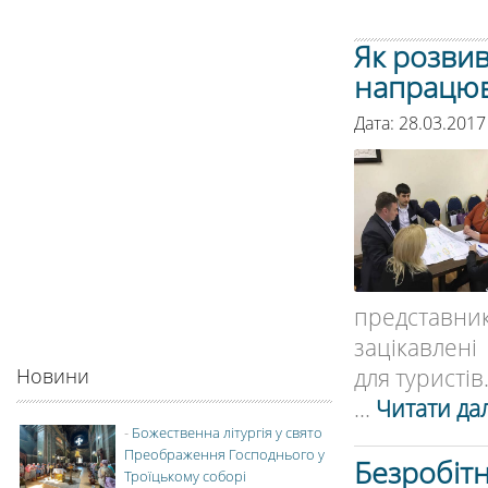
Як розвив
напрацюв
Дата: 28.03.2017
представник
зацікавлені
для туристів.
Новини
...
Читати дал
-
Божественна літургія у свято
Преображення Господнього у
Безробіт
Троїцькому соборі