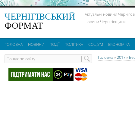
ЧЕРНІГІВСЬКИЙ
Актуальні новини Чернігов
Новини Чернігівщини
ФОРМАТ
ГОЛОВНА
НОВИНИ
ПОДІЇ
ПОЛІТИКА
СОЦІУМ
ЕКОНОМІКА
Головна
»
2017
»
Бе