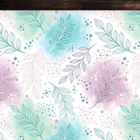
Новини Чернігова, Чернігівські новини, Чернігівський формат, новини Чернігова, події в Чернігові: політика, економіка, аналітика, культура, відеоновини, екологія, спортивний Чернігів, туризм, Чернігів онлайн, ф