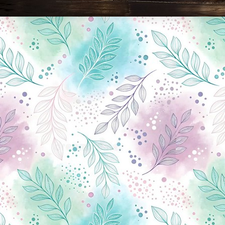
Новини Чернігова, Чернігівські новини, Чернігівський формат, новини Чернігова, події в Чернігові: політика, економіка, аналітика, культура, відеоновини, екологія, спортивний Чернігів, туризм, Чернігів онлайн, ф