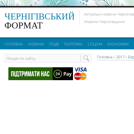
ЧЕРНІГІВСЬКИЙ
Актуальні новини Чернігов
Новини Чернігівщини
ФОРМАТ
ГОЛОВНА
НОВИНИ
ПОДІЇ
ПОЛІТИКА
СОЦІУМ
ЕКОНОМІКА
Головна
»
2017
»
Бе