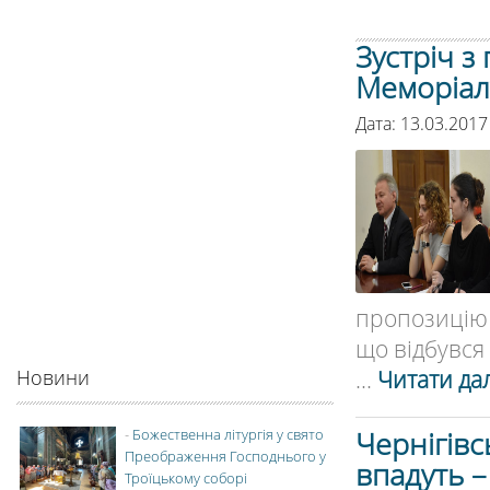
Зустріч 
Меморіал
Дата: 13.03.2017
пропозицію
що відбувся 
...
Читати дал
Новини
Чернігівс
-
Божественна літургія у свято
Преображення Господнього у
впадуть –
Троїцькому соборі