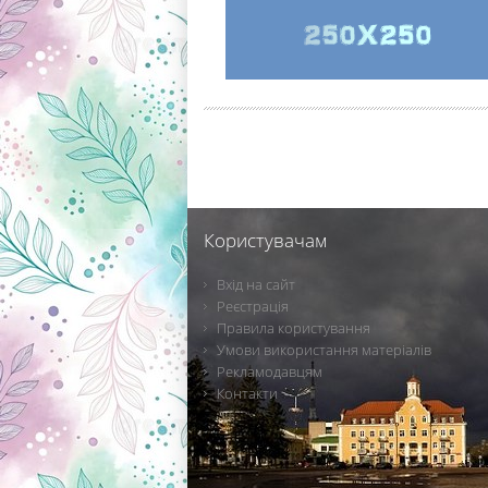
Користувачам
Вхід на сайт
Реєстрація
Правила користування
Умови використання матеріалів
Рекламодавцям
Контакти