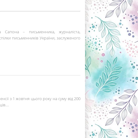
 Сапона – письменника, журналіста,
спілки письменників України, заслуженого
нсії з 1 жовтня цього року на суму від 200
в....