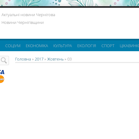
Актуальні новини Чернігова
Новини Чернігівщини
СОЦІУМ
ЕКОНОМІКА
КУЛЬТУРА
ЕКОЛОГІЯ
СПОРТ
ЦІКАВИНК
Головна
»
2017
»
Жовтень
»
03