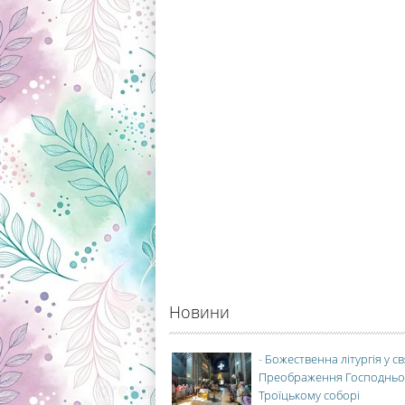
Новини
-
Божественна літургія у с
Преображення Господньо
Троїцькому соборі