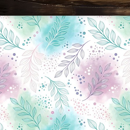
Новини Чернігова, Чернігівські новини, Чернігівський формат, новини Чернігова, події в Чернігові: політика, економіка, аналітика, культура, відеоновини, екологія, спортивний Чернігів, туризм, Чернігів онлайн, ф