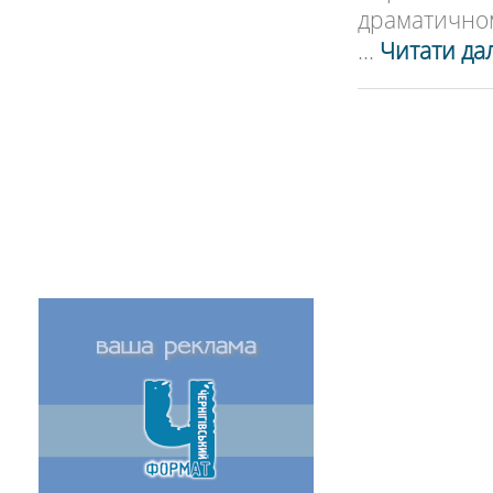
драматичному
...
Читати дал