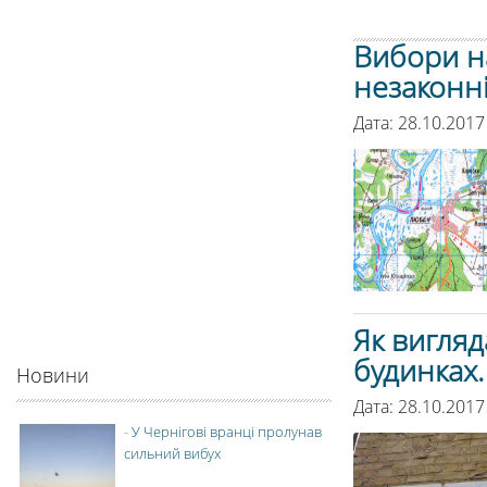
Вибори н
незаконні
Дата: 28.10.2017
Як вигляд
будинках
Новини
Дата: 28.10.2017
-
У Чернігові вранці пролунав
сильний вибух