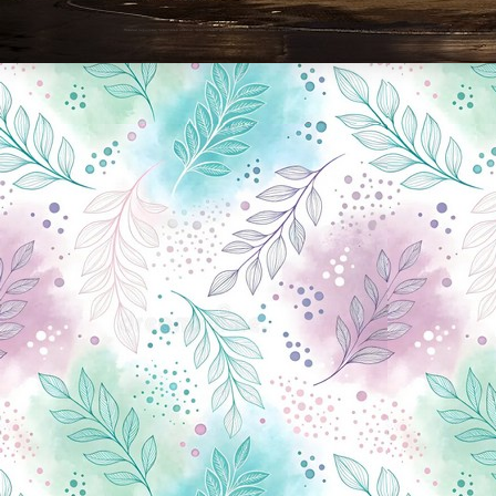
Новини Чернігова, Чернігівські новини, Чернігівський формат, новини Чернігова, події в Чернігові: політика, економіка, аналітика, культура, відеоновини, екологія, спортивний Чернігів, туризм, Чернігів онлайн, ф