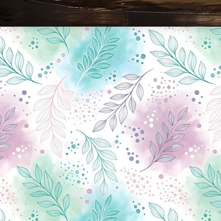
Новини Чернігова, Чернігівські новини, Чернігівський формат, новини Чернігова, події в Чернігові: політика, економіка, аналітика, культура, відеоновини, екологія, спортивний Чернігів, туризм, Чернігів онлайн, ф