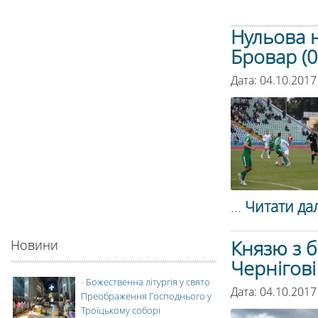
Нульова н
Бровар (0
Дата: 04.10.2017
...
Читати дал
Князю з 
Новини
Чернігові
-
Божественна літургія у свято
Дата: 04.10.2017
Преображення Господнього у
Троїцькому соборі