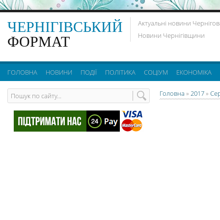
ЧЕРНІГІВСЬКИЙ
Актуальні новини Чернігов
Новини Чернігівщини
ФОРМАТ
ГОЛОВНА
НОВИНИ
ПОДІЇ
ПОЛІТИКА
СОЦІУМ
ЕКОНОМІКА
Головна
»
2017
»
Се