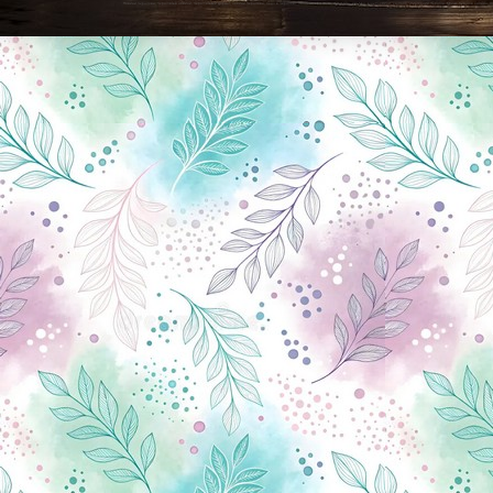
Новини Чернігова, Чернігівські новини, Чернігівський формат, новини Чернігова, події в Чернігові: політика, економіка, аналітика, культура, відеоновини, екологія, спортивний Чернігів, туризм, Чернігів онлайн, ф