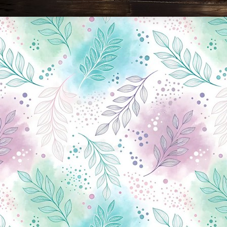
Новини Чернігова, Чернігівські новини, Чернігівський формат, новини Чернігова, події в Чернігові: політика, економіка, аналітика, культура, відеоновини, екологія, спортивний Чернігів, туризм, Чернігів онлайн, ф