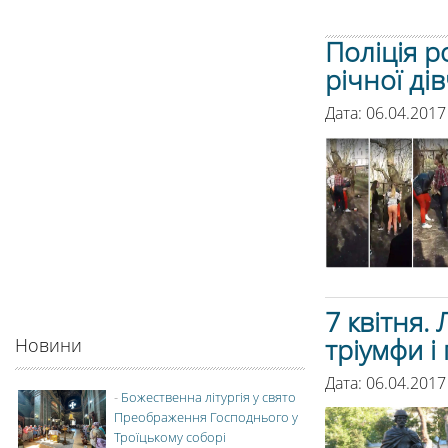
Поліція р
річної ді
Дата: 06.04.2017
7 квітня.
тріумфи і
Новини
Дата: 06.04.2017
-
Божественна літургія у свято
Преображення Господнього у
Троїцькому соборі