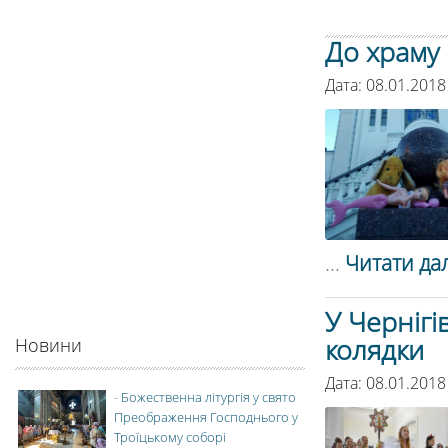
До храму 
Дата: 08.01.2018
...
Читати дал
У Чернігі
колядки
Новини
Дата: 08.01.2018
-
Божественна літургія у свято
Преображення Господнього у
Троїцькому соборі