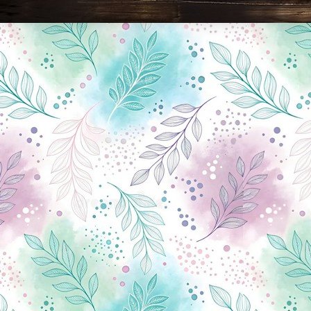
Новини Чернігова, Чернігівські новини, Чернігівський формат, новини Чернігова, події в Чернігові: політика, економіка, аналітика, культура, відеоновини, екологія, спортивний Чернігів, туризм, Чернігів онлайн, ф