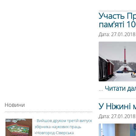
Участь Пр
пам’яті 1
Дата: 27.01.2018
...
Читати дал
У Ніжині 
Новини
Дата: 27.01.2018
-
Вийшов друком третій випуск
збірника наукових праць
«Новгород-Сіверська