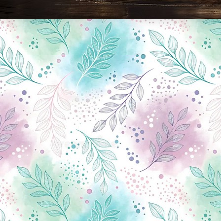
Новини Чернігова, Чернігівські новини, Чернігівський формат, новини Чернігова, події в Чернігові: політика, економіка, аналітика, культура, відеоновини, екологія, спортивний Чернігів, туризм, Чернігів онлайн, ф