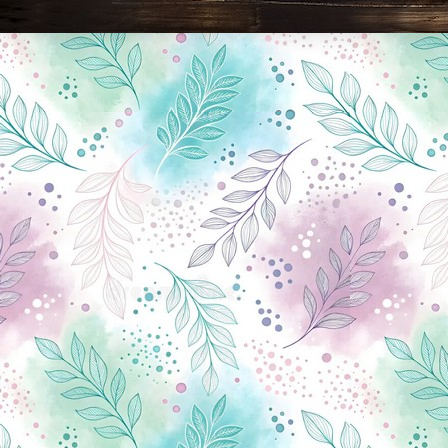
Новини Чернігова, Чернігівські новини, Чернігівський формат, новини Чернігова, події в Чернігові: політика, економіка, аналітика, культура, відеоновини, екологія, спортивний Чернігів, туризм, Чернігів онлайн, ф