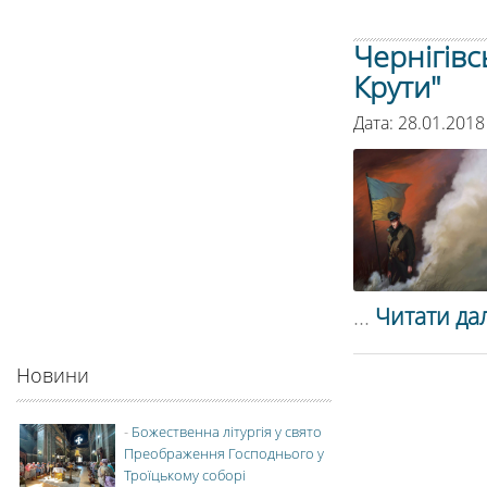
Чернігівс
Крути"
Дата: 28.01.2018
...
Читати дал
Новини
-
Божественна літургія у свято
Преображення Господнього у
Троїцькому соборі