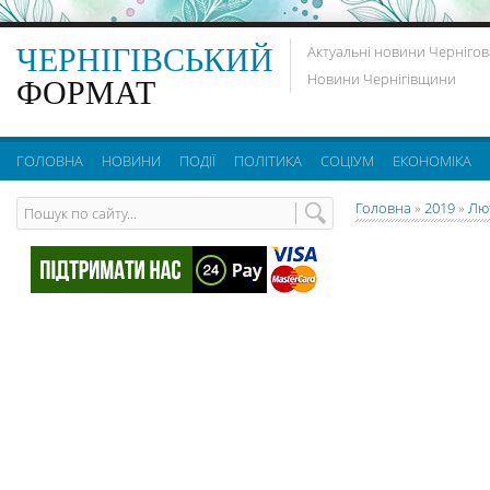
ЧЕРНІГІВСЬКИЙ
Актуальні новини Чернігов
Новини Чернігівщини
ФОРМАТ
ГОЛОВНА
НОВИНИ
ПОДІЇ
ПОЛІТИКА
СОЦІУМ
ЕКОНОМІКА
Головна
»
2019
»
Лю