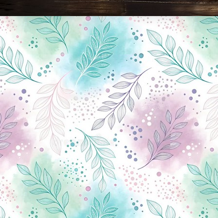
Новини Чернігова, Чернігівські новини, Чернігівський формат, новини Чернігова, події в Чернігові: політика, економіка, аналітика, культура, відеоновини, екологія, спортивний Чернігів, туризм, Чернігів онлайн, ф