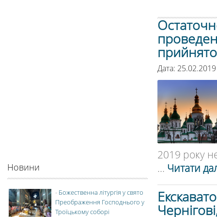
Остаточн
проведен
прийнято,
Дата: 25.02.2019
2019 року не
...
Читати дал
Новини
Екскавато
-
Божественна літургія у свято
Преображення Господнього у
Чернігові
Троїцькому соборі