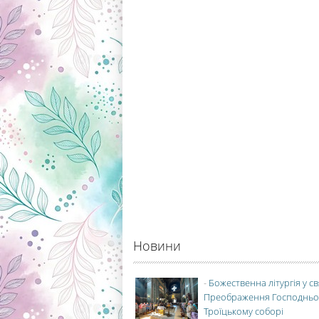
Новини
-
Божественна літургія у с
Преображення Господньо
Троїцькому соборі