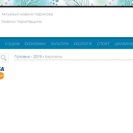
Актуальні новини Чернігова
Новини Чернігівщини
СОЦІУМ
ЕКОНОМІКА
КУЛЬТУРА
ЕКОЛОГІЯ
СПОРТ
ЦІКАВИНК
Головна
»
2019
»
Березень