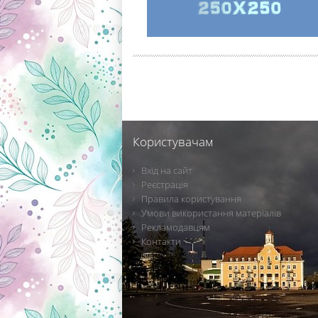
Користувачам
Вхід на сайт
Реєстрація
Правила користування
Умови використання матеріалів
Рекламодавцям
Контакти