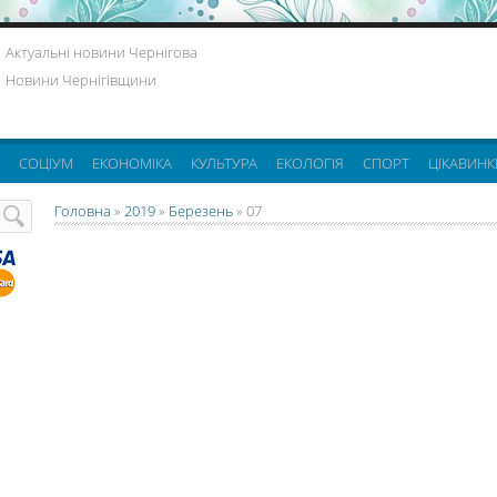
Актуальні новини Чернігова
Новини Чернігівщини
СОЦІУМ
ЕКОНОМІКА
КУЛЬТУРА
ЕКОЛОГІЯ
СПОРТ
ЦІКАВИНК
Головна
»
2019
»
Березень
»
07