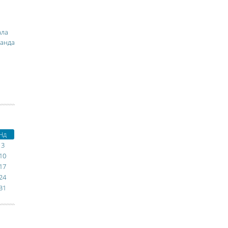
ала
манда
Нд
3
10
17
24
31