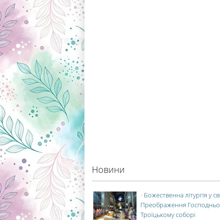
Новини
-
Божественна літургія у с
Преображення Господньо
Троїцькому соборі