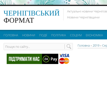
ЧЕРНІГІВСЬКИЙ
Актуальні новини Чернігов
Новини Чернігівщини
ФОРМАТ
ГОЛОВНА
НОВИНИ
ПОДІЇ
ПОЛІТИКА
СОЦІУМ
ЕКОНОМІКА
Головна
»
2019
»
Се