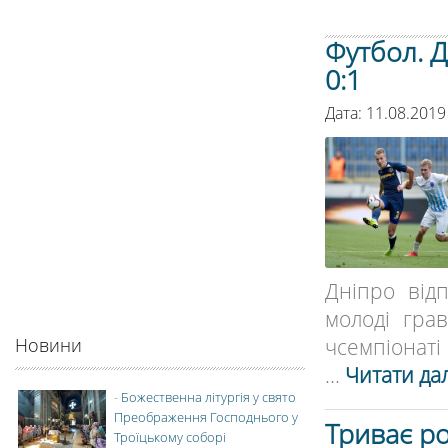
Футбол. Д
0:1
Дата: 11.08.2019
Дніпро від
молоді гра
чсемпіонаті 
Новини
...
Читати дал
-
Божественна літургія у свято
Преображення Господнього у
Триває ро
Троїцькому соборі