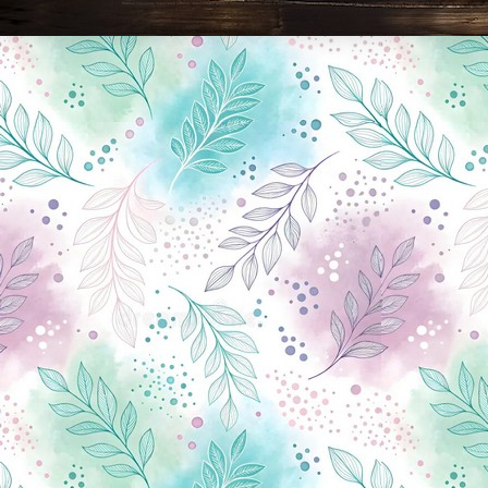
Новини Чернігова, Чернігівські новини, Чернігівський формат, новини Чернігова, події в Чернігові: політика, економіка, аналітика, культура, відеоновини, екологія, спортивний Чернігів, туризм, Чернігів онлайн, ф