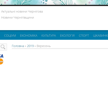
Актуальні новини Чернігова
Новини Чернігівщини
СОЦІУМ
ЕКОНОМІКА
КУЛЬТУРА
ЕКОЛОГІЯ
СПОРТ
ЦІКАВИНК
Головна
»
2019
»
Вересень