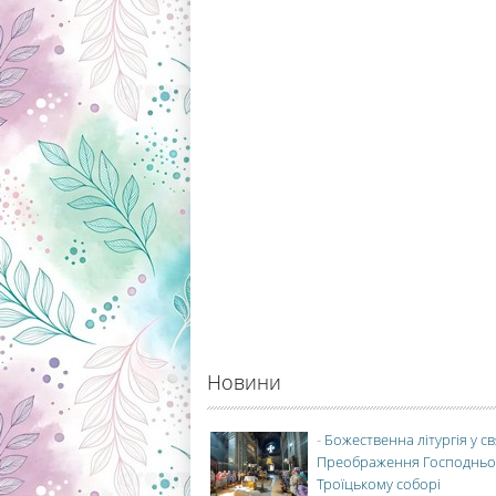
Новини
-
Божественна літургія у с
Преображення Господньо
Троїцькому соборі