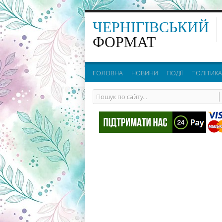
ЧЕРНІГІВСЬКИЙ
ФОРМАТ
ГОЛОВНА
НОВИНИ
ПОДІЇ
ПОЛІТИКА