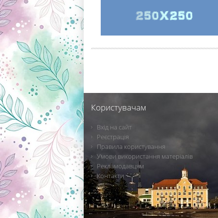
Користувачам
Вхід на сайт
Реєстрація
Правила користування
Умови використання матеріалів
Рекламодавцям
Контакти