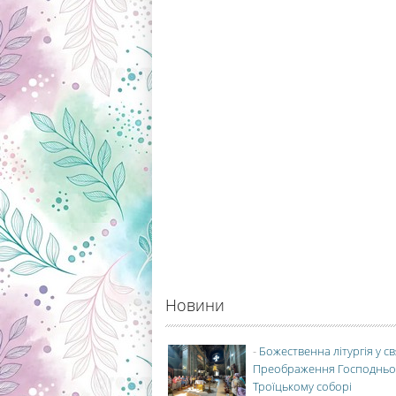
Новини
-
Божественна літургія у с
Преображення Господньо
Троїцькому соборі