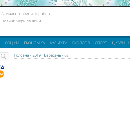
Актуальні новини Чернігова
Новини Чернігівщини
СОЦІУМ
ЕКОНОМІКА
КУЛЬТУРА
ЕКОЛОГІЯ
СПОРТ
ЦІКАВИНК
Головна
»
2019
»
Вересень
»
02