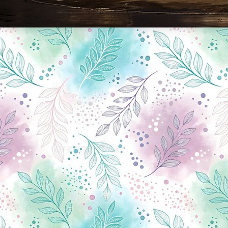
Новини Чернігова, Чернігівські новини, Чернігівський формат, новини Чернігова, події в Чернігові: політика, економіка, аналітика, культура, відеоновини, екологія, спортивний Чернігів, туризм, Чернігів онлайн, ф