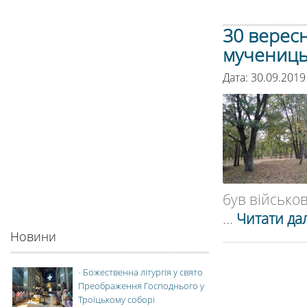
30 вересн
мучениць 
Дата: 30.09.2019
був військов
...
Читати дал
Новини
-
Божественна літургія у свято
Преображення Господнього у
Троїцькому соборі