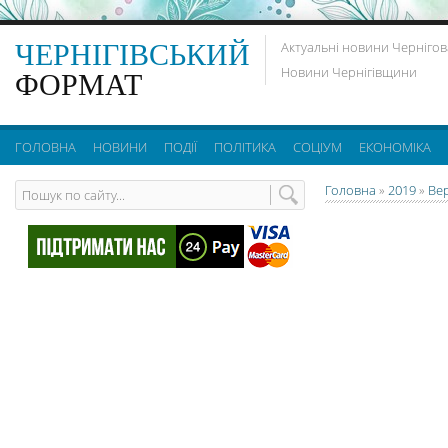
ЧЕРНІГІВСЬКИЙ
Актуальні новини Чернігов
Новини Чернігівщини
ФОРМАТ
ГОЛОВНА
НОВИНИ
ПОДІЇ
ПОЛІТИКА
СОЦІУМ
ЕКОНОМІКА
Головна
»
2019
»
Ве