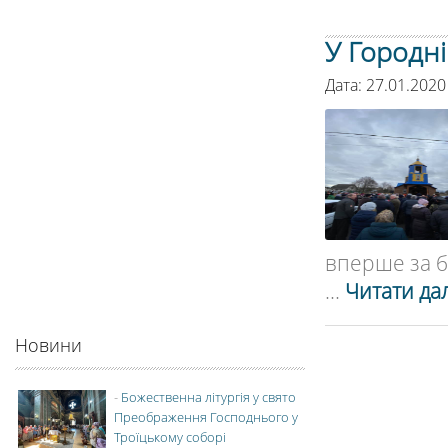
У Городні
Дата: 27.01.2020
вперше за ба
...
Читати дал
Новини
-
Божественна літургія у свято
Преображення Господнього у
Троїцькому соборі