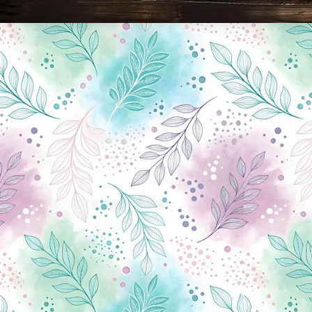
Новини Чернігова, Чернігівські новини, Чернігівський формат, новини Чернігова, події в Чернігові: політика, економіка, аналітика, культура, відеоновини, екологія, спортивний Чернігів, туризм, Чернігів онлайн, ф