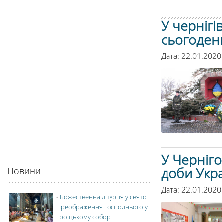
У чернігів
сьогоден
Дата: 22.01.202
У Черніго
доби Укра
Новини
Дата: 22.01.2020
-
Божественна літургія у свято
Преображення Господнього у
Троїцькому соборі