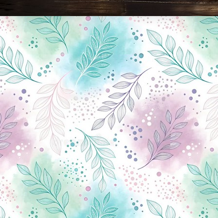
Новини Чернігова, Чернігівські новини, Чернігівський формат, новини Чернігова, події в Чернігові: політика, економіка, аналітика, культура, відеоновини, екологія, спортивний Чернігів, туризм, Чернігів онлайн, ф