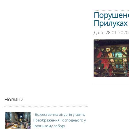
Порушено
Прилуках 
Дата: 28.01.2020
Новини
-
Божественна літургія у свято
Преображення Господнього у
Троїцькому соборі