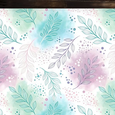
Новини Чернігова, Чернігівські новини, Чернігівський формат, новини Чернігова, події в Чернігові: політика, економіка, аналітика, культура, відеоновини, екологія, спортивний Чернігів, туризм, Чернігів онлайн, ф