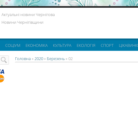
Актуальні новини Чернігова
Новини Чернігівщини
СОЦІУМ
ЕКОНОМІКА
КУЛЬТУРА
ЕКОЛОГІЯ
СПОРТ
ЦІКАВИНК
Головна
»
2020
»
Березень
»
02