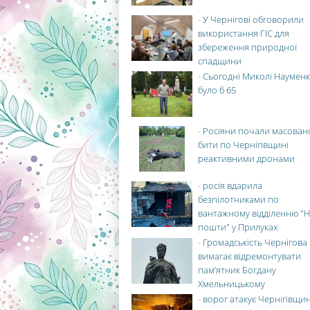
-
У Чернігові обговорили
використання ГІС для
збереження природної
спадщини
-
Сьогодні Миколі Науменк
було б 65
-
Росіяни почали масован
бити по Чернігівщині
реактивними дронами
-
росія вдарила
безпілотниками по
вантажному відділенню "Н
пошти" у Прилуках
-
Громадськість Чернігова
вимагає відремонтувати
пам’ятник Богдану
Хмельницькому
-
ворог атакує Чернігівщи