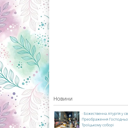
Новини
-
Божественна літургія у с
Преображення Господньо
Троїцькому соборі