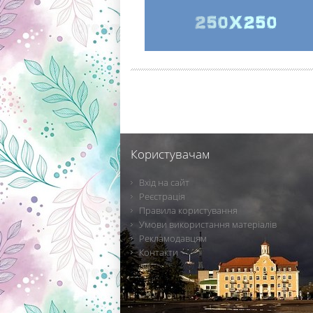
Користувачам
Вхід на сайт
Реєстрація
Правила користування
Умови використання матеріалів
Рекламодавцям
Контакти