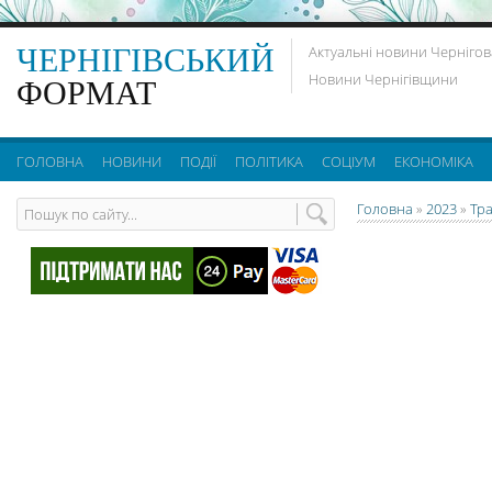
ЧЕРНІГІВСЬКИЙ
Актуальні новини Чернігов
Новини Чернігівщини
ФОРМАТ
ГОЛОВНА
НОВИНИ
ПОДІЇ
ПОЛІТИКА
СОЦІУМ
ЕКОНОМІКА
Головна
»
2023
»
Тр