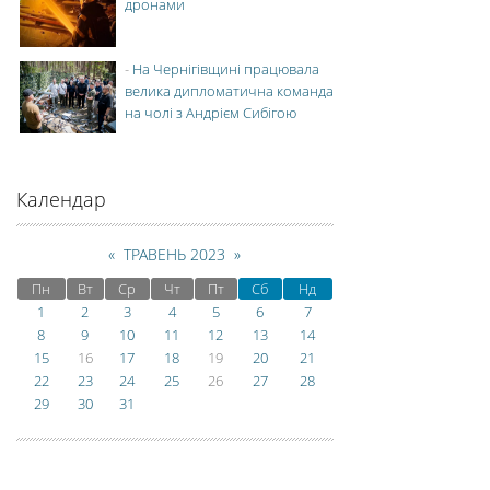
дронами
-
На Чернігівщині працювала
велика дипломатична команда
на чолі з Андрієм Сибігою
Календар
«
ТРАВЕНЬ 2023
»
Пн
Вт
Ср
Чт
Пт
Сб
Нд
1
2
3
4
5
6
7
8
9
10
11
12
13
14
15
16
17
18
19
20
21
22
23
24
25
26
27
28
29
30
31