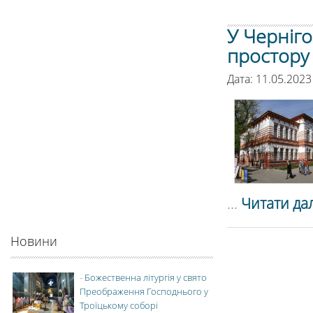
У Черніг
простору 
Дата: 11.05.2023
...
Читати дал
Новини
-
Божественна літургія у свято
Преображення Господнього у
Троїцькому соборі