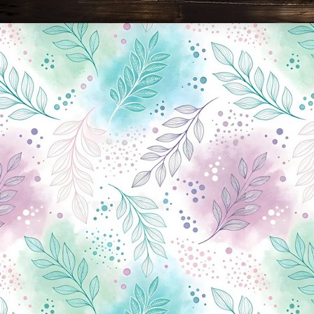
Новини Чернігова, Чернігівські новини, Чернігівський формат, новини Чернігова, події в Чернігові: політика, економіка, аналітика, культура, відеоновини, екологія, спортивний Чернігів, туризм, Чернігів онлайн, ф