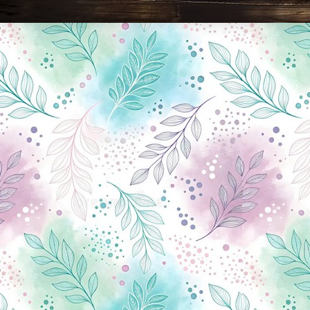
Новини Чернігова, Чернігівські новини, Чернігівський формат, новини Чернігова, події в Чернігові: політика, економіка, аналітика, культура, відеоновини, екологія, спортивний Чернігів, туризм, Чернігів онлайн, ф