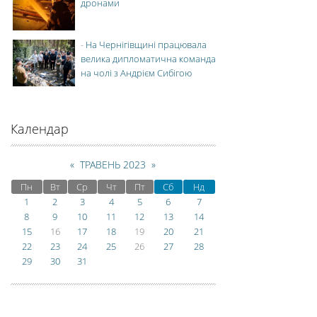
дронами
-
На Чернігівщині працювала
велика дипломатична команда
на чолі з Андрієм Сибігою
Календар
«
ТРАВЕНЬ 2023
»
Пн
Вт
Ср
Чт
Пт
Сб
Нд
1
2
3
4
5
6
7
8
9
10
11
12
13
14
15
16
17
18
19
20
21
22
23
24
25
26
27
28
29
30
31