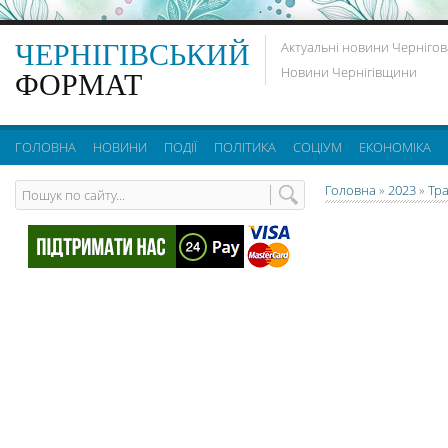
ЧЕРНІГІВСЬКИЙ
Актуальні новини Чернігов
Новини Чернігівщини
ФОРМАТ
ГОЛОВНА
НОВИНИ
ПОДІЇ
ПОЛІТИКА
СОЦІУМ
ЕКОНОМІКА
Головна
»
2023
»
Тр