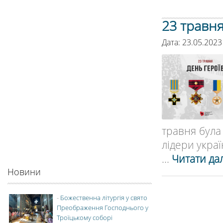
23 травня
Дата: 23.05.2023
травня була 
лідери украї
...
Читати дал
Новини
-
Божественна літургія у свято
Преображення Господнього у
Троїцькому соборі